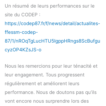
Un résumé de leurs performances sur le
site du CODEP :
https://codep87.fr/f/news/detail/actualites-
ffessm-codep-
87/1/nROqTgLucHTU5IgppHRngs8ScBufgu
cyzOP4KZsJS-o
Nous les remercions pour leur ténacité et
leur engagement. Tous progressent
régulièrement et améliorent leurs
performance. Nous de doutons pas qu’ils
vont encore nous surprendre lors des