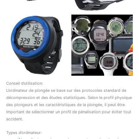
Conseil d’utilisation:
L’ordinateur de plongée se base sur des protocoles standard de
décompression et des études statistiques. Selon le profil physique
des plongeurs et les caractéristiques de la plongée, il peut être
important de sélectionner un profil de pénalisation pour éviter tout
accident.
Types d’ordinateur: