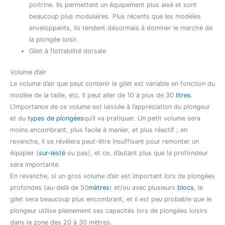
poitrine. Ils permettent un équipement plus aisé et sont
beaucoup plus modulaires. Plus récents que les modèles
enveloppants, ils tendent désormais à dominer le marché de
la plongée loisir.
Gilet à flottabilité dorsale
Volume d’air
Le volume d’air que peut contenir le gilet est variable en fonction du
modèle de la taille, etc. Il peut aller de 10 à plus de 30
litres
.
L’importance de ce volume est laissée à l’appréciation du plongeur
et du
types de plongées
qu’il va pratiquer. Un petit volume sera
moins encombrant, plus facile à manier, et plus réactif ; en
revanche, il se révélera peut-être insuffisant pour remonter un
équipier (
sur-lesté
ou pas), et ce, d’autant plus que la profondeur
sera importante.
En revanche, si un gros volume d’air est important lors de plongées
profondes (au-delà de 50
mètres
) et/ou avec plusieurs
blocs
, le
gilet sera beaucoup plus encombrant, et il est peu probable que le
plongeur utilise pleinement ses capacités lors de plongées loisirs
dans la zone des 20 à 30 mètres.