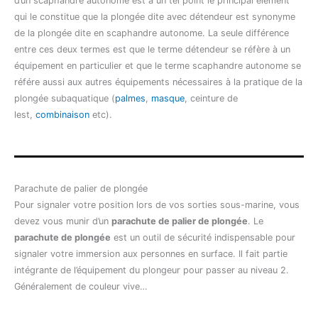
d’un scaphandre autonome est à un tel point le principal élément
qui le constitue que la plongée dite avec détendeur est synonyme
de la plongée dite en scaphandre autonome. La seule différence
entre ces deux termes est que le terme détendeur se réfère à un
équipement en particulier et que le terme scaphandre autonome se
référe aussi aux autres équipements nécessaires à la pratique de la
plongée subaquatique (
palmes
,
masque
, ceinture de
lest,
combinaison
etc).
Parachute de palier de plongée
Pour signaler votre position lors de vos sorties sous-marine, vous
devez vous munir d’un
parachute de palier de plongée
. Le
parachute de plongée
est un outil de sécurité indispensable pour
signaler votre immersion aux personnes en surface. Il fait partie
intégrante de l’équipement du plongeur pour passer au niveau 2.
Généralement de couleur vive…