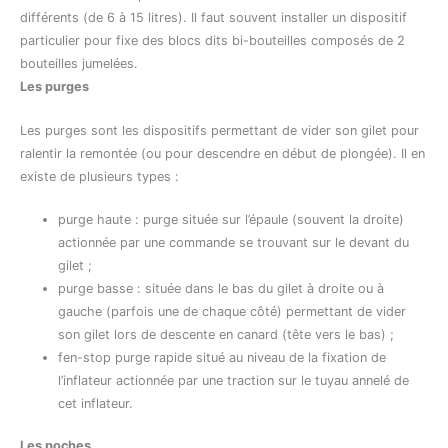
différents (de 6 à 15 litres). Il faut souvent installer un dispositif
particulier pour fixe des blocs dits bi-bouteilles composés de 2
bouteilles jumelées.
Les purges
Les purges sont les dispositifs permettant de vider son gilet pour
ralentir la remontée (ou pour descendre en début de plongée). Il en
existe de plusieurs types :
purge haute : purge située sur l’épaule (souvent la droite)
actionnée par une commande se trouvant sur le devant du
gilet ;
purge basse : située dans le bas du gilet à droite ou à
gauche (parfois une de chaque côté) permettant de vider
son gilet lors de descente en canard (tête vers le bas) ;
fen-stop purge rapide situé au niveau de la fixation de
l’inflateur actionnée par une traction sur le tuyau annelé de
cet inflateur.
Les poches