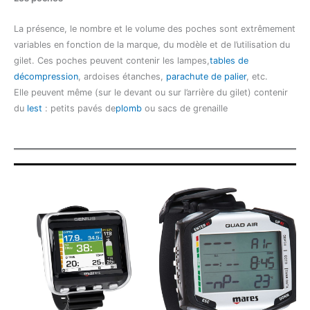
La présence, le nombre et le volume des poches sont extrêmement
variables en fonction de la marque, du modèle et de l’utilisation du
gilet. Ces poches peuvent contenir les lampes,
tables de
décompression
, ardoises étanches,
parachute de palier
, etc.
Elle peuvent même (sur le devant ou sur l’arrière du gilet) contenir
du
lest
: petits pavés de
plomb
ou sacs de grenaille