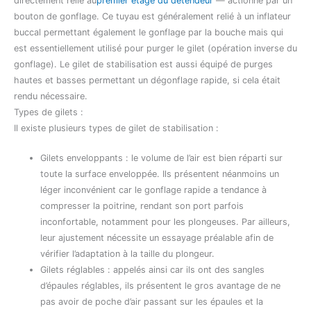
directement relié au
premier étage du détendeur
— actionné par un
bouton de gonflage. Ce tuyau est généralement relié à un inflateur
buccal permettant également le gonflage par la bouche mais qui
est essentiellement utilisé pour purger le gilet (opération inverse du
gonflage). Le gilet de stabilisation est aussi équipé de purges
hautes et basses permettant un dégonflage rapide, si cela était
rendu nécessaire.
Types de gilets :
Il existe plusieurs types de gilet de stabilisation :
Gilets enveloppants : le volume de l’air est bien réparti sur
toute la surface enveloppée. Ils présentent néanmoins un
léger inconvénient car le gonflage rapide a tendance à
compresser la poitrine, rendant son port parfois
inconfortable, notamment pour les plongeuses. Par ailleurs,
leur ajustement nécessite un essayage préalable afin de
vérifier l’adaptation à la taille du plongeur.
Gilets réglables : appelés ainsi car ils ont des sangles
d’épaules réglables, ils présentent le gros avantage de ne
pas avoir de poche d’air passant sur les épaules et la