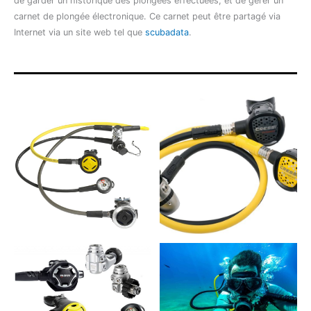
de garder un historique des plongées effectuées, et de gérer un
carnet de plongée électronique. Ce carnet peut être partagé via
Internet via un site web tel que
scubadata
.