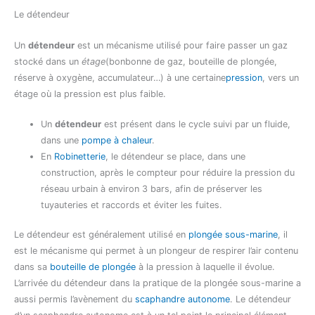
Le détendeur
Un
détendeur
est un mécanisme utilisé pour faire passer un gaz
stocké dans un
étage
(bonbonne de gaz, bouteille de plongée,
réserve à oxygène, accumulateur…) à une certaine
pression
, vers un
étage où la pression est plus faible.
Un
détendeur
est présent dans le cycle suivi par un fluide,
dans une
pompe à chaleur
.
En
Robinetterie
, le détendeur se place, dans une
construction, après le compteur pour réduire la pression du
réseau urbain à environ 3 bars, afin de préserver les
tuyauteries et raccords et éviter les fuites.
Le détendeur est généralement utilisé en
plongée sous-marine
, il
est le mécanisme qui permet à un plongeur de respirer l’air contenu
dans sa
bouteille de plongée
à la pression à laquelle il évolue.
L’arrivée du détendeur dans la pratique de la plongée sous-marine a
aussi permis l’avènement du
scaphandre autonome
. Le détendeur