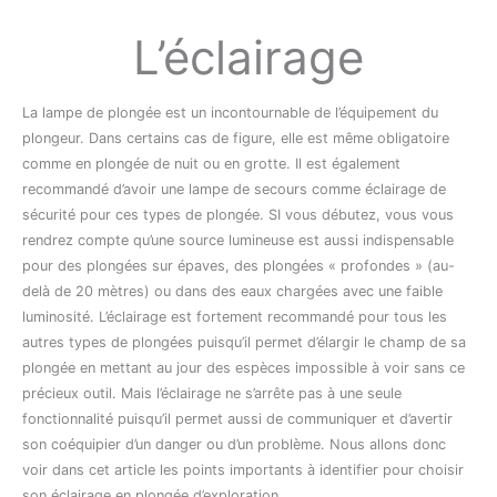
L’éclairage
La lampe de plongée est un incontournable de l’équipement du
plongeur. Dans certains cas de figure, elle est même obligatoire
comme en plongée de nuit ou en grotte. Il est également
recommandé d’avoir une lampe de secours comme éclairage de
sécurité pour ces types de plongée. SI vous débutez, vous vous
rendrez compte qu’une source lumineuse est aussi indispensable
pour des plongées sur épaves, des plongées « profondes » (au-
delà de 20 mètres) ou dans des eaux chargées avec une faible
luminosité. L’éclairage est fortement recommandé pour tous les
autres types de plongées puisqu’il permet d’élargir le champ de sa
plongée en mettant au jour des espèces impossible à voir sans ce
précieux outil. Mais l’éclairage ne s’arrête pas à une seule
fonctionnalité puisqu’il permet aussi de communiquer et d’avertir
son coéquipier d’un danger ou d’un problème. Nous allons donc
voir dans cet article les points importants à identifier pour choisir
son éclairage en plongée d’exploration.