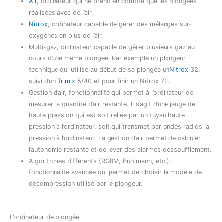
Air
, ordinateur qui ne prend en compte que les plongées
réalisées avec de l’air.
Nitrox
, ordinateur capable de gérer des mélanges sur-
oxygénés en plus de l’air.
Multi-gaz, ordinateur capable de gérer plusieurs gaz au
cours d’une même plongée. Par exemple un plongeur
technique qui utilise au début de sa plongée un
Nitrox
32,
suivi d’un
Trimix
5/40 et pour finir un Nitrox 70.
Gestion d’air, fonctionnalité qui permet à l’ordinateur de
mesurer la quantité d’air restante. Il s’agit d’une jauge de
haute pression qui est soit reliée par un tuyau haute
pression à l’ordinateur, soit qui transmet par ondes radios la
pression à l’ordinateur. La gestion d’air permet de calculer
l’autonomie restante et de lever des alarmes d’essoufflement.
Algorithmes différents (RGBM, Bühlmann, etc.),
fonctionnalité avancée qui permet de choisir le modèle de
décompression utilisé par le plongeur.
L’ordinateur de plongée