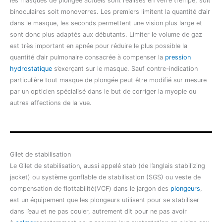
les masques de plongée actuels sont réalisés en verre trempé, soit
binoculaires soit monoverres. Les premiers limitent la quantité d’air
dans le masque, les seconds permettent une vision plus large et
sont donc plus adaptés aux débutants. Limiter le volume de gaz
est très important en apnée pour réduire le plus possible la
quantité d’air pulmonaire consacrée à compenser la
pression
hydrostatique
s’exerçant sur le masque. Sauf contre-indication
particulière tout masque de plongée peut être modifié sur mesure
par un opticien spécialisé dans le but de corriger la myopie ou
autres affections de la vue.
Gilet de stabilisation
Le Gilet de stabilisation, aussi appelé stab (de l’anglais stabilizing
jacket) ou système gonflable de stabilisation (SGS) ou veste de
compensation de flottabilité(VCF) dans le jargon des
plongeurs
,
est un équipement que les plongeurs utilisent pour se stabiliser
dans l’eau et ne pas couler, autrement dit pour ne pas avoir