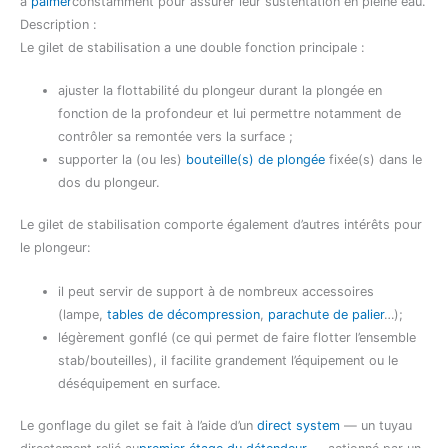
à
palmer
constamment pour assurer leur sustentation en pleine eau.
Description :
Le gilet de stabilisation a une double fonction principale :
ajuster la flottabilité du plongeur durant la plongée en
fonction de la profondeur et lui permettre notamment de
contrôler sa remontée vers la surface ;
supporter la (ou les)
bouteille(s) de plongée
fixée(s) dans le
dos du plongeur.
Le gilet de stabilisation comporte également d’autres intérêts pour
le plongeur:
il peut servir de support à de nombreux accessoires
(lampe,
tables de décompression
,
parachute de palier
…);
légèrement gonflé (ce qui permet de faire flotter l’ensemble
stab/bouteilles), il facilite grandement l’équipement ou le
déséquipement en surface.
Le gonflage du gilet se fait à l’aide d’un
direct system
— un tuyau