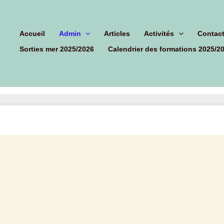
hercher
Accueil
Admin
Articles
Activités
Contac
Sorties mer 2025/2026
Calendrier des formations 2025/2