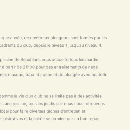
aque année, de nombreux plongeurs sont formés par les
adrants du club, depuis le niveau 1 jusqu’au niveau 4.
piscine de Beaublanc nous accueille tous les mardis
ir à partir de 21h00 pour des entraînements de nage
lme, masque, tuba et apnée et de plongée avec bouteille
comme la vie d’un club ne se limite pas à des activités
s une piscine, tous les jeudis soir nous nous retrouvons
local pour faire diverses tâches d’entretien et
inistratives et la soirée se termine par un bon repas.