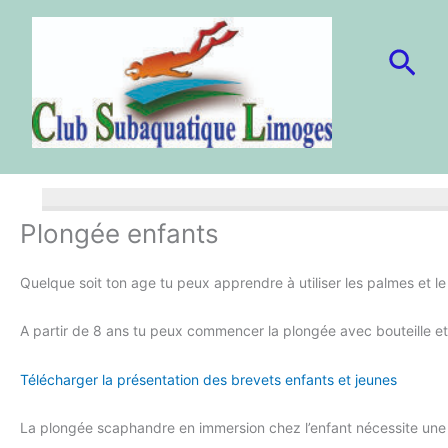
Aller
au
Rec
contenu
Plongée enfants
Quelque soit ton age tu peux apprendre à utiliser les palmes et
A partir de 8 ans tu peux commencer la plongée avec bouteille e
Télécharger la présentation des brevets enfants et jeunes
La plongée scaphandre en immersion chez l’enfant nécessite une a