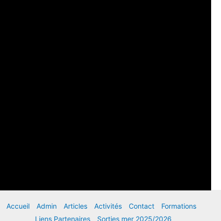
Accueil
Admin
Articles
Activités
Contact
Formations
Liens Partenaires
Sorties mer 2025/2026