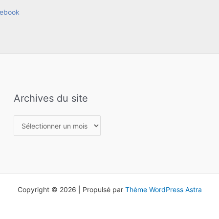
ebook
Archives du site
Archives
du
site
Copyright © 2026 | Propulsé par
Thème WordPress Astra