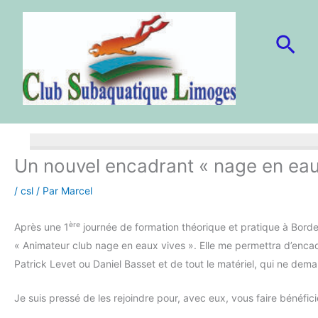
Aller
au
Rec
contenu
Un nouvel encadrant « nage en ea
/
csl
/ Par
Marcel
ère
Après une 1
journée de formation théorique et pratique à Borde
« Animateur club nage en eaux vives ». Elle me permettra d’enca
Patrick Levet ou Daniel Basset et de tout le matériel, qui ne deman
Je suis pressé de les rejoindre pour, avec eux, vous faire bénéfic