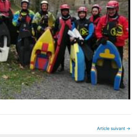
Article suivant
→