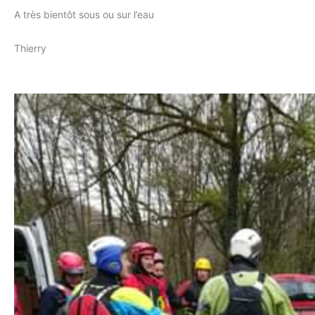
A très bientôt sous ou sur l’eau
Thierry