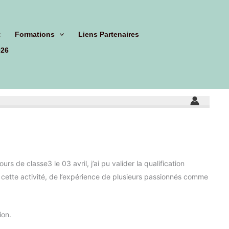
t
Formations
Liens Partenaires
026
s de classe3 le 03 avril, j’ai pu valider la qualification
cette activité, de l’expérience de plusieurs passionnés comme
ion.