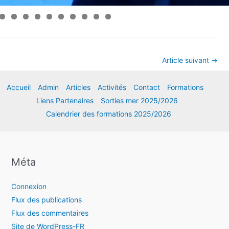
1
2
3
4
5
6
7
8
9
0
Article suivant
→
Accueil
Admin
Articles
Activités
Contact
Formations
Liens Partenaires
Sorties mer 2025/2026
Calendrier des formations 2025/2026
Méta
Connexion
Flux des publications
Flux des commentaires
Site de WordPress-FR