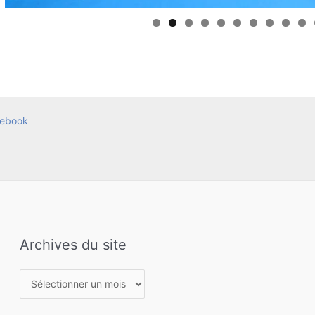
0
ebook
Archives du site
Archives
du
site