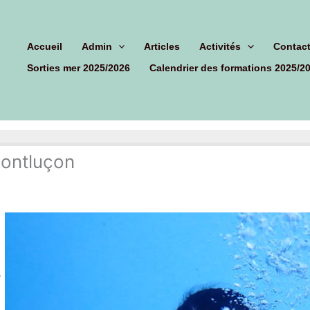
hercher
Accueil
Admin
Articles
Activités
Contac
Sorties mer 2025/2026
Calendrier des formations 2025/2
Montluçon
,