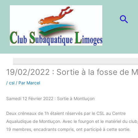
Aller
au
Rec
contenu
19/02/2022 : Sortie à la fosse de 
/
csl
/ Par
Marcel
Samedi 12 Février 2022 : Sortie à Montluçon
Deux créneaux de 1h étaient réservés par le CSL au Centre
Aqualudique de Montluçon. Avec le fourgon et le matériel du club
19 membres, encadrants compris, ont participé à cette sortie.