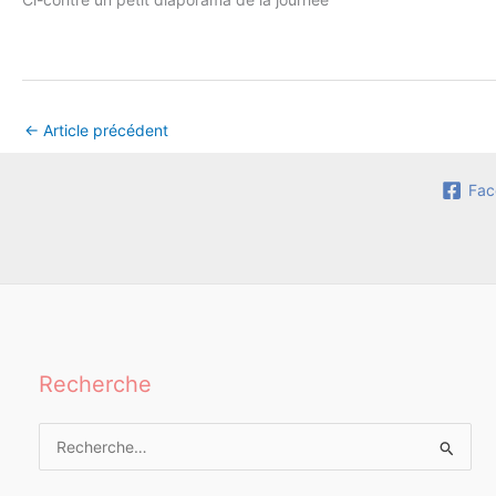
←
Article précédent
Fac
Recherche
Rechercher :