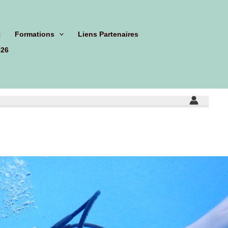
t
Formations
Liens Partenaires
026