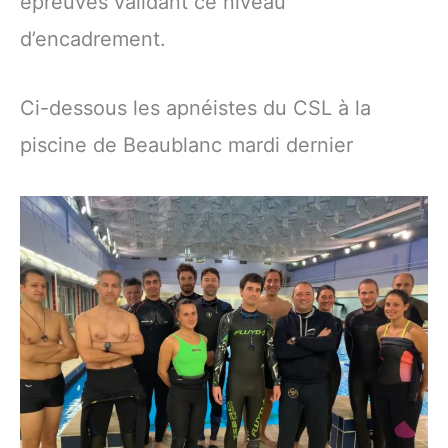
épreuves validant ce niveau
d’encadrement.
Ci-dessous les apnéistes du CSL à la
piscine de Beaublanc mardi dernier