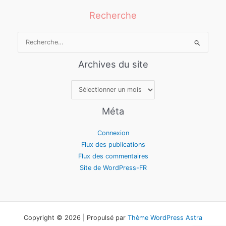
Recherche
Rechercher :
Archives du site
Archives
du
site
Méta
Connexion
Flux des publications
Flux des commentaires
Site de WordPress-FR
Copyright © 2026 | Propulsé par
Thème WordPress Astra