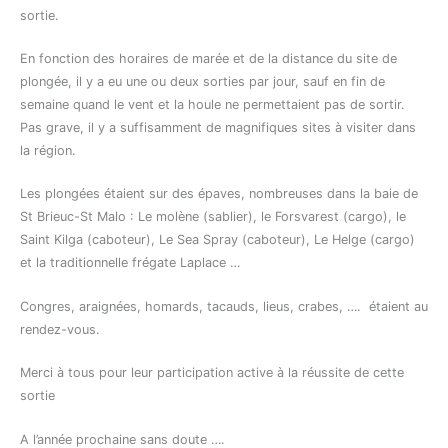
sortie.
En fonction des horaires de marée et de la distance du site de
plongée, il y a eu une ou deux sorties par jour, sauf en fin de
semaine quand le vent et la houle ne permettaient pas de sortir.
Pas grave, il y a suffisamment de magnifiques sites à visiter dans
la région.
Les plongées étaient sur des épaves, nombreuses dans la baie de
St Brieuc-St Malo : Le molène (sablier), le Forsvarest (cargo), le
Saint Kilga (caboteur), Le Sea Spray (caboteur), Le Helge (cargo)
et la traditionnelle frégate Laplace …
Congres, araignées, homards, tacauds, lieus, crabes, …. étaient au
rendez-vous.
Merci à tous pour leur participation active à la réussite de cette
sortie
A l’année prochaine sans doute ….