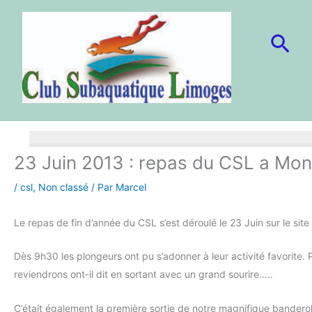
Aller
au
Rec
contenu
23 Juin 2013 : repas du CSL a Mon
/
csl
,
Non classé
/ Par
Marcel
Le repas de fin d’année du CSL s’est déroulé le 23 Juin sur le site
Dès 9h30 les plongeurs ont pu s’adonner à leur activité favorite. Po
reviendrons ont-il dit en sortant avec un grand sourire…..
C’était également la première sortie de notre magnifique banderol