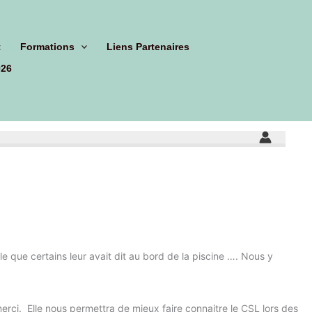
t
Formations
Liens Partenaires
026
ile que certains leur avait dit au bord de la piscine …. Nous y
erci. Elle nous permettra de mieux faire connaitre le CSL lors des