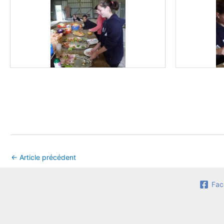
←
Article précédent
Fac