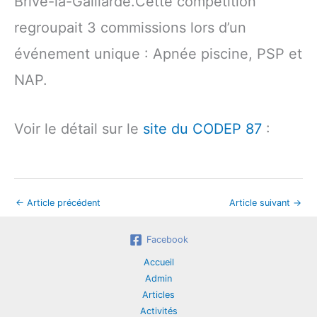
Brive-la-Gaillarde.Cette compétition
regroupait 3 commissions lors d’un
événement unique : Apnée piscine, PSP et
NAP.
Voir le détail sur le
site du CODEP 87
:
←
Article précédent
Article suivant
→
Facebook
Accueil
Admin
Articles
Activités