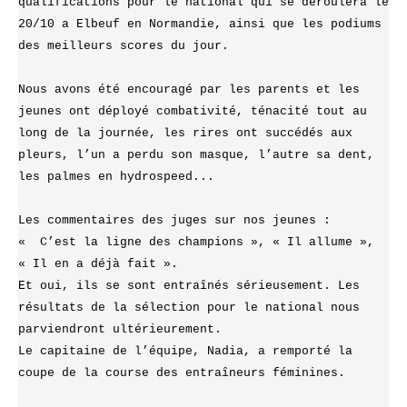
qualifications pour le national qui se déroulera le 
20/10 a Elbeuf en Normandie, ainsi que les podiums 
des meilleurs scores du jour. 
Nous avons été encouragé par les parents et les 
jeunes ont déployé combativité, ténacité tout au 
long de la journée, les rires ont succédés aux 
pleurs, l’un a perdu son masque, l’autre sa dent, 
les palmes en hydrospeed... 
Les commentaires des juges sur nos jeunes :
«  C’est la ligne des champions », « Il allume », 
« Il en a déjà fait ». 
Et oui, ils se sont entraînés sérieusement. Les 
résultats de la sélection pour le national nous 
parviendront ultérieurement.
Le capitaine de l’équipe, Nadia, a remporté la 
coupe de la course des entraîneurs féminines. 