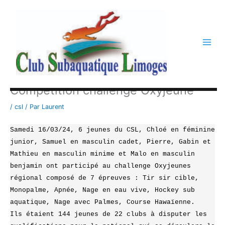
Aller
au
contenu
Compétition challenge Oxyjeune
/
csl
/ Par
Laurent
Samedi 16/03/24, 6 jeunes du CSL, Chloé en féminine 
junior, Samuel en masculin cadet, Pierre, Gabin et 
Mathieu en masculin minime et Malo en masculin 
benjamin ont participé au challenge Oxyjeunes 
régional composé de 7 épreuves : Tir sir cible,  
Monopalme, Apnée, Nage en eau vive, Hockey sub 
aquatique, Nage avec Palmes, Course Hawaïenne. 
Ils étaient 144 jeunes de 22 clubs à disputer les 