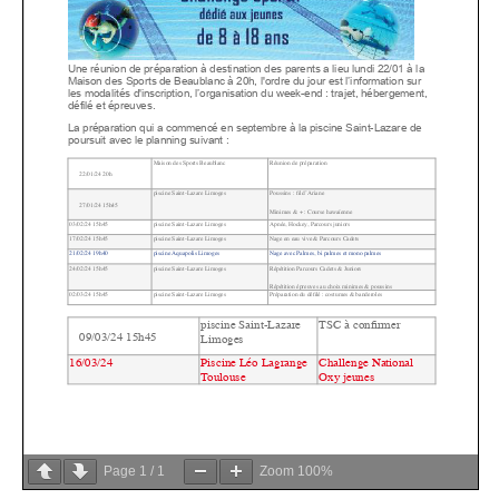
Page
1
/
1
Zoom
100%