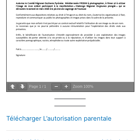
Page
1
/
1
Zoom
100%
Télécharger L’autorisation parentale