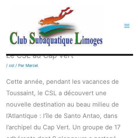
Aller
au
contenu
Le CSL au Cap Vert
/
csl
/ Par
Marcel
Cette année, pendant les vacances de
Toussaint, le CSL a découvert une
nouvelle destination au beau milieu de
l’Atlantique : l’île de Santo Antao, dans
l’archipel du Cap Vert. Un groupe de 17