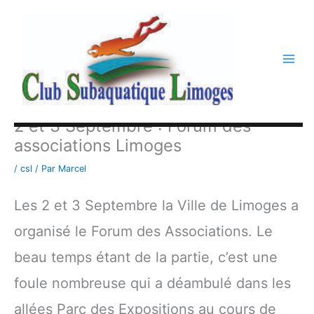
Aller
au
contenu
2 et 3 Septembre : Forum des
associations Limoges
/
csl
/ Par
Marcel
Les 2 et 3 Septembre la Ville de Limoges a
organisé le Forum des Associations. Le
beau temps étant de la partie, c’est une
foule nombreuse qui a déambulé dans les
allées Parc des Expositions au cours de