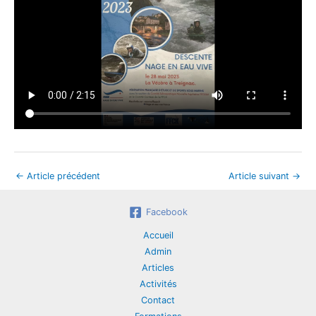
←
Article précédent
Article suivant
→
Facebook
Accueil
Admin
Articles
Activités
Contact