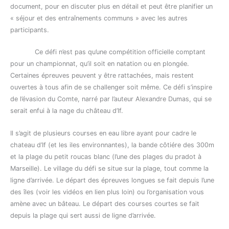
document, pour en discuter plus en détail et peut être planifier un
« séjour et des entraînements communs » avec les autres
participants.
Ce défi n’est pas qu’une compétition officielle comptant
pour un championnat, qu’il soit en natation ou en plongée.
Certaines épreuves peuvent y être rattachées, mais restent
ouvertes à tous afin de se challenger soit même. Ce défi s’inspire
de l’évasion du Comte, narré par l’auteur Alexandre Dumas, qui se
serait enfui à la nage du château d’If.
Il s’agit de plusieurs courses en eau libre ayant pour cadre le
chateau d’If (et les iles environnantes), la bande côtiére des 300m
et la plage du petit roucas blanc (l’une des plages du pradot à
Marseille). Le village du défi se situe sur la plage, tout comme la
ligne d’arrivée. Le départ des épreuves longues se fait depuis l’une
des îles (voir les vidéos en lien plus loin) ou l’organisation vous
amène avec un bâteau. Le départ des courses courtes se fait
depuis la plage qui sert aussi de ligne d’arrivée.