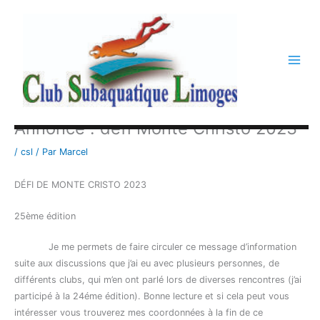
Aller
au
contenu
Annonce : défi Monte Christo 2023
/
csl
/ Par
Marcel
DÉFI DE MONTE CRISTO 2023
25ème édition
Je me permets de faire circuler ce message d’information
suite aux discussions que j’ai eu avec plusieurs personnes, de
différents clubs, qui m’en ont parlé lors de diverses rencontres (j’ai
participé à la 24éme édition). Bonne lecture et si cela peut vous
intéresser vous trouverez mes coordonnées à la fin de ce